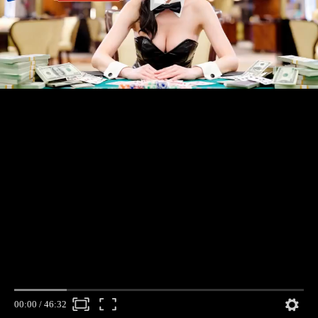
00:00
/
46:32